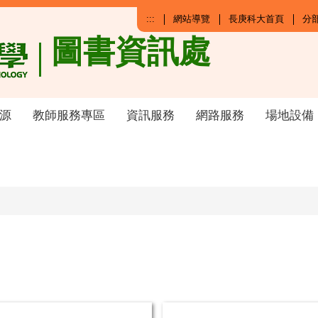
:::
網站導覽
長庚科大首頁
分
圖書資訊處
源
教師服務專區
資訊服務
網路服務
場地設備