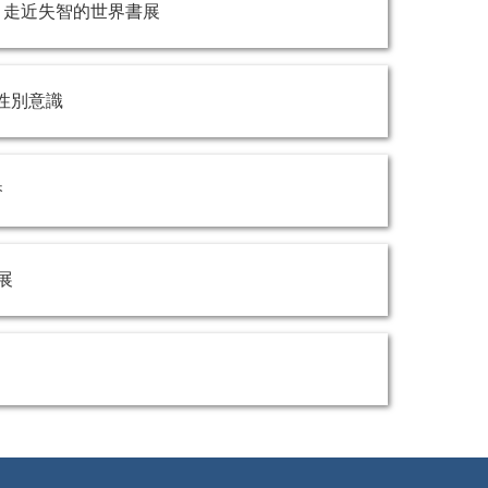
懷，走近失智的世界書展
元性別意識
香
展