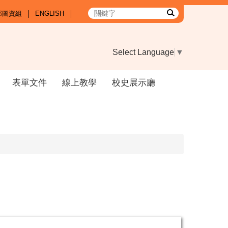
部圖資組
ENGLISH
Select Language
▼
表單文件
線上教學
校史展示廳