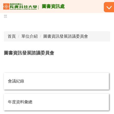
跳
圖書資訊處
到
:::
主
要
內
容
首頁
單位介紹
圖書資訊發展諮議委員會
區
圖書資訊發展諮議委員會
會議紀錄
年度資料彙總