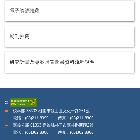
電子資源推薦
期刊推薦
研究計畫及專案購置圖書資料流程說明
:::
校本部 33303 桃園市龜山區文化一路261號
電話：(03)211-8999 傳真：(03)211-8866
嘉義分部 61363 嘉義縣朴子市嘉朴路西段2號
電話：(05)362-8800 傳真：(05)362-8866