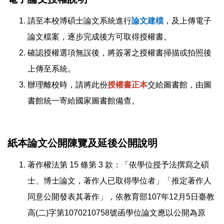
請至本校博碩士論文系統進行
論文建檔
，及上傳電子
論文檔案，逐步完成後方可取得授權書。
確認授權選項無誤後，將簽署之授權書掃描或拍照後
上傳至系統。
辦理離校時，請將此份
授權書正本
交給圖書館，由圖
書館統一寄給國家圖書館備查。
紙本論文公開陳覽及延後公開說明
著作權法第 15 條第 3 款：「依學位授予法撰寫之碩
士、博士論文，著作人已取得學位者」「推定著作人
同意公開發表其著作」，依教育部107年12月5日臺教
高(二)字第1070210758號函學位論文應以公開為原