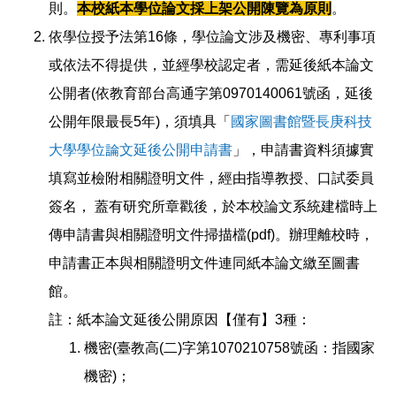
則。
本校紙本學位論文採上架公開陳覽為原則
。
依學位授予法第16條，學位論文涉及機密、專利事項
或依法不得提供，並經學校認定者，需延後紙本論文
公開者(依教育部台高通字第0970140061號函，延後
公開年限最長5年)，須填具「
國家圖書館暨長庚科技
大學學位論文延後公開申請書
」，申請書資料須據實
填寫並檢附相關證明文件，經由指導教授、口試委員
簽名， 蓋有研究所章戳後，於本校論文系統建檔時上
傳申請書與相關證明文件掃描檔(pdf)。辦理離校時，
申請書正本與相關證明文件連同紙本論文繳至圖書
館。
註：紙本論文延後公開原因【僅有】3種：
機密(臺教高(二)字第1070210758號函：指國家
機密)；