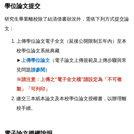
學位論文提交
研究生畢業離校除了結清借書狀況外，需依下列方式提交論
文：
上傳學位論文電子全文（延後公開限制五年內）至本
校學位論文系統典藏
►
上傳學位論文
（電子論文上傳規範及上傳步驟與常
見問題
請參閱
）
※請注意：上傳之"電子全文檔"請設定為「不可複
製」「可列印」
繳交三本紙本論文及本校學位論文授權書，以辦理離
校手續。
電子論文授權說明