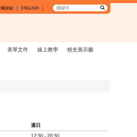
部圖資組
ENGLISH
表單文件
線上教學
校史展示廳
週日
12:30 - 20:30