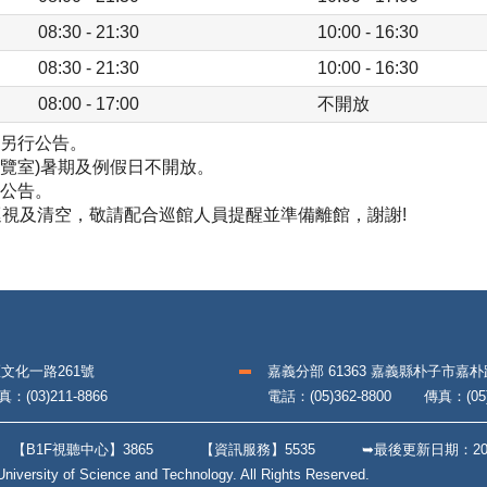
08:30 - 21:30
10:00 - 16:30
08:30 - 21:30
10:00 - 16:30
08:00 - 17:00
不開放
假另行公告。
覽室)暑期及例假日不開放。
行公告。
巡視及清空，敬請配合巡館人員提醒並準備離館，謝謝!
區文化一路261號
嘉義分部 61363 嘉義縣朴子市嘉
(03)211-8866
電話：(05)362-8800 傳真：(05)3
9
【B1F視聽中心】3865
【資訊服務】5535
➥最後更新日期：
20
iversity of Science and Technology. All Rights Reserved.