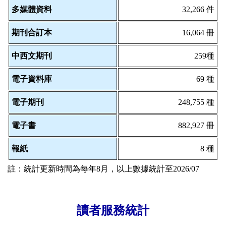
多媒體資料
32,266 件
期刊合訂本
16,064 冊
中西文期刊
259種
電子資料庫
69 種
電子期刊
248,755 種
電子書
882,927 冊
報紙
8 種
註：統計更新時間為每年8月，以上數據統計至2026/07
讀者服務統計