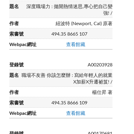
深度職場力 : 拋開熱情迷思,專心把自己變
強! /
紐波特 (Newport, Cal) 原著
494.35 8665 107
查看館藏
A00203928
職場不友善 你該怎麼辦 : 寫給年輕人的就業
X加薪X升遷祕笈! /
楊仕昇 著
494.35 8666 109
查看館藏
A00170681