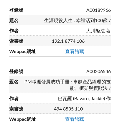
A00189966
生涯現役人生 : 幸福活到100歲 /
大川隆法 著
192.1 8774 106
查看館藏
A00206546
PM職涯發展成功手冊 : 卓越產品經理的技
能、框架與實踐法 /
巴瓦羅 (Bavaro, Jackie) 作
494 8535 110
查看館藏