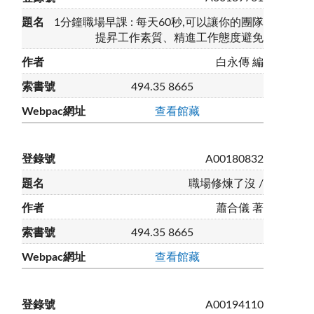
1分鐘職場早課 : 每天60秒,可以讓你的團隊
提昇工作素質、精進工作態度避免
白永傳 編
494.35 8665
查看館藏
A00180832
職場修煉了沒 /
蕭合儀 著
494.35 8665
查看館藏
A00194110