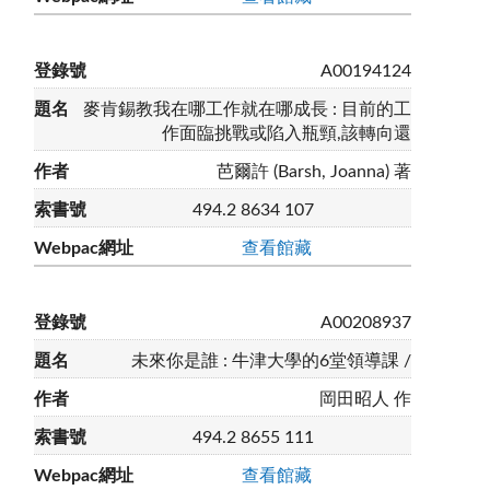
A00194124
麥肯錫教我在哪工作就在哪成長 : 目前的工
作面臨挑戰或陷入瓶頸,該轉向還
芭爾許 (Barsh, Joanna) 著
494.2 8634 107
查看館藏
A00208937
未來你是誰 : 牛津大學的6堂領導課 /
岡田昭人 作
494.2 8655 111
查看館藏