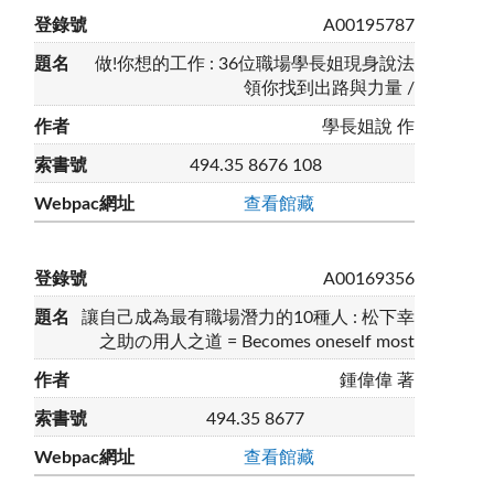
A00195787
做!你想的工作 : 36位職場學長姐現身說法
領你找到出路與力量 /
學長姐說 作
494.35 8676 108
查看館藏
A00169356
讓自己成為最有職場潛力的10種人 : 松下幸
之助の用人之道 = Becomes oneself most
鍾偉偉 著
494.35 8677
查看館藏