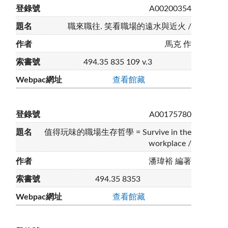
A00200354
職來職往. 笑看職場的遠水與近火 /
馬克 作
494.35 835 109 v.3
查看館藏
A00175780
值得玩味的職場生存哲學 = Survive in the
workplace /
潘瑋裕 編著
494.35 8353
查看館藏