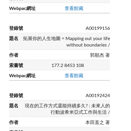
查看館藏
A00199156
拓展你的人生地圖 = Mapping out your life
without boundaries /
郭順杰 著
177.2 8453 108
查看館藏
A00192424
現在的工作方式還能持續多久? : 未來人的
行動波希米亞式工作與生活 /
本田直之 著