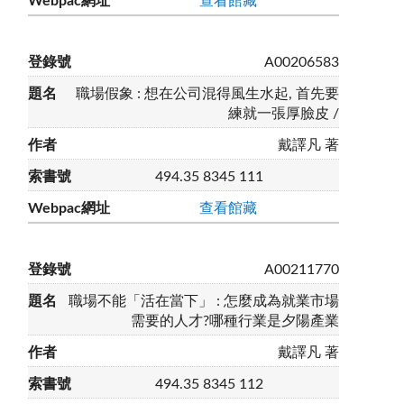
查看館藏
A00206583
職場假象 : 想在公司混得風生水起, 首先要
練就一張厚臉皮 /
戴譯凡 著
494.35 8345 111
查看館藏
A00211770
職場不能「活在當下」 : 怎麼成為就業市場
需要的人才?哪種行業是夕陽產業
戴譯凡 著
494.35 8345 112