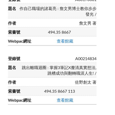
作自己職場的諸葛亮 : 詹文男博士教你步步
發光 /
詹文男 著
494.35 8667
查看館藏
A00214834
跳出離職迴圈 : 掌握3筆記X釐清真實想法,
跳槽成功與翻轉職涯人生! /
佐野創太 著
494.35 8667 113
查看館藏