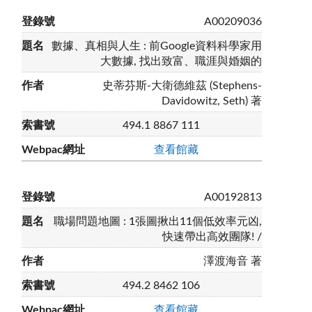
A00209036
數據、真相與人生 : 前Google資料科學家用
大數據, 找出致富、職涯與婚姻的
史蒂芬斯-大衛德維茲 (Stephens-
Davidowitz, Seth) 著
494.1 8867 111
查看館藏
A00192813
職場問題地圖 : 1張圖揪出11個低效率元凶,
快速帶出高效團隊! /
澤渡海音 著
494.2 8462 106
查看館藏