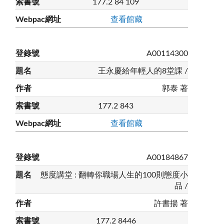
177.2 84 109
查看館藏
A00114300
王永慶給年輕人的8堂課 /
郭泰 著
177.2 843
查看館藏
A00184867
態度講堂 : 翻轉你職場人生的100則態度小
品 /
許書揚 著
177.2 8446