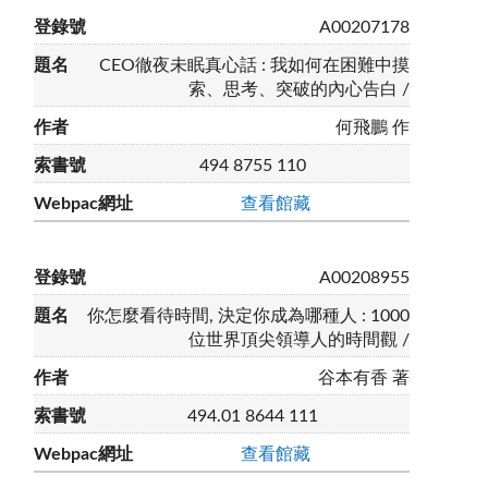
A00207178
CEO徹夜未眠真心話 : 我如何在困難中摸
索、思考、突破的內心告白 /
何飛鵬 作
494 8755 110
查看館藏
A00208955
你怎麼看待時間, 決定你成為哪種人 : 1000
位世界頂尖領導人的時間觀 /
谷本有香 著
494.01 8644 111
查看館藏