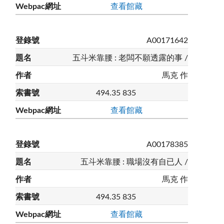
查看館藏
A00171642
五斗米靠腰 : 老闆不願透露的事 /
馬克 作
494.35 835
查看館藏
A00178385
五斗米靠腰 : 職場沒有自已人 /
馬克 作
494.35 835
查看館藏