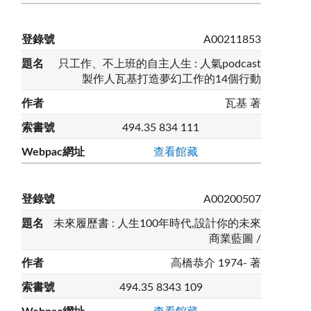
A00211853
只工作、不上班的自主人生 : 人氣podcast
製作人瓦基打造夢幻工作的14個行動
瓦基 著
494.35 834 111
查看館藏
A00200507
未來履歷書 : 人生100年時代,設計你的未來
商業藍圖 /
高橋恭介 1974- 著
494.35 8343 109