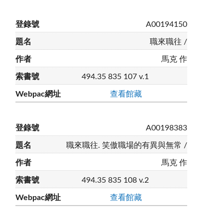
A00194150
職來職往 /
馬克 作
494.35 835 107 v.1
查看館藏
A00198383
職來職往. 笑傲職場的有異與無常 /
馬克 作
494.35 835 108 v.2
查看館藏