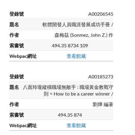
A00206545
軟體開發人員職涯發展成功手冊 /
森梅茲 (Sonmez, John Z.) 作
494.35 8734 109
查看館藏
A00185273
八面玲瓏縱橫職場無敵手 : 職場黃金教戰守
則 = How to be a career winner /
劉燁 編著
494.35 874
查看館藏