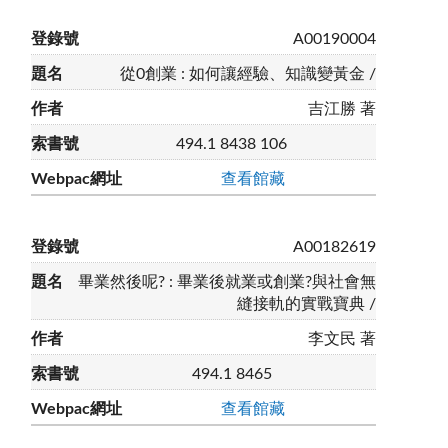
A00190004
從0創業 : 如何讓經驗、知識變黃金 /
吉江勝 著
494.1 8438 106
查看館藏
A00182619
畢業然後呢? : 畢業後就業或創業?與社會無
縫接軌的實戰寶典 /
李文民 著
494.1 8465
查看館藏