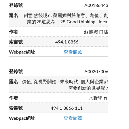
A00186443
創意,然後呢? : 蘇麗媚對於創意、創值、創
業的28道思考 = 28 Good thinking : idea.
蘇麗媚 口述
494.1 8856
查看館藏
A00207306
價值, 從視野開始 : 未來時代, 個人與企業都
需要創新的世界觀 /
水野學 作
494.1 8866 111
查看館藏