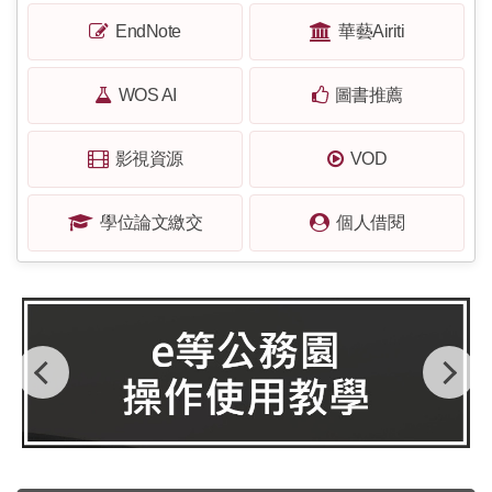
EndNote
華藝Airiti
WOS AI
圖書推薦
影視資源
VOD
學位論文繳交
個人借閱