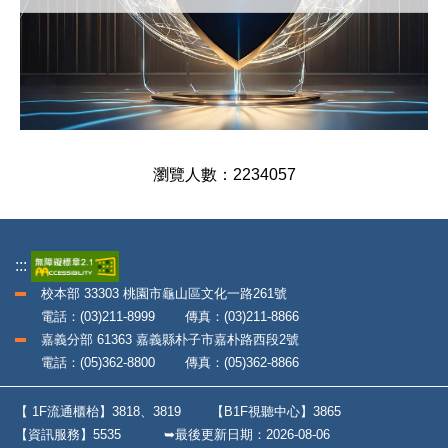
2
2
3
4
0
5
7
:::
校本部 33303 桃園市龜山區文化一路261號
電話：(03)211-8999 傳真：(03)211-8866
嘉義分部 61363 嘉義縣朴子市嘉朴路西段2號
電話：(05)362-8800 傳真：(05)362-8866
【 1F流通櫃枱】3818、3819
【B1F視聽中心】3865
【資訊服務】5535
➥最後更新日期：
2026-08-06