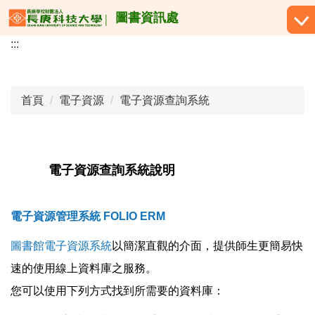
跳
圖書資訊處
到
:::
主
要
內
容
首頁
電子資源
電子資源查詢系統
區
電子資源查詢系統說明
電子資源管理系統 FOLIO ERM
圖書館電子資源系統
以簡潔直觀的介面，提供師生更簡易快
速的使用線上資料庫之服務。
您可以使用下列方式找到所需要的資料庫：