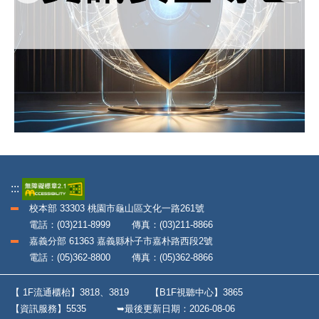
:::
校本部 33303 桃園市龜山區文化一路261號
電話：(03)211-8999 傳真：(03)211-8866
嘉義分部 61363 嘉義縣朴子市嘉朴路西段2號
電話：(05)362-8800 傳真：(05)362-8866
【 1F流通櫃枱】3818、3819
【B1F視聽中心】3865
【資訊服務】5535
➥最後更新日期：
2026-08-06