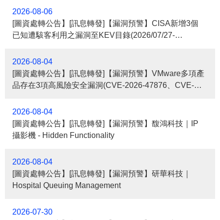
2026-08-06
[圖資處轉公告】[訊息轉發]【漏洞預警】CISA新增3個
已知遭駭客利用之漏洞至KEV目錄(2026/07/27-
2026/08/02)
2026-08-04
[圖資處轉公告】[訊息轉發]【漏洞預警】VMware多項產
品存在3項高風險安全漏洞(CVE-2026-47876、CVE-
2026-59309及CVE-2026-59310)，請儘速確認並進行修
補
2026-08-04
[圖資處轉公告】[訊息轉發]【漏洞預警】馥鴻科技｜IP
攝影機 - Hidden Functionality
2026-08-04
[圖資處轉公告】[訊息轉發]【漏洞預警】研華科技｜
Hospital Queuing Management
2026-07-30