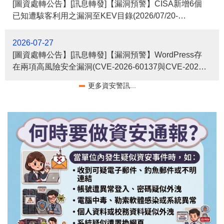
[圖資處轉公告】[訊息轉發]【漏洞預警】CISA新增6個
已知遭駭客利用之漏洞至KEV目錄(2026/07/20-
2026/07/26)
2026-07-27
[圖資處轉公告】[訊息轉發]【漏洞預警】WordPress存
在兩項高風險安全漏洞(CVE-2026-60137與CVE-2026-
63030)，請儘速確認並進行修補
更多資安警訊...