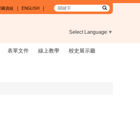
部圖資組
ENGLISH
Select Language
▼
表單文件
線上教學
校史展示廳