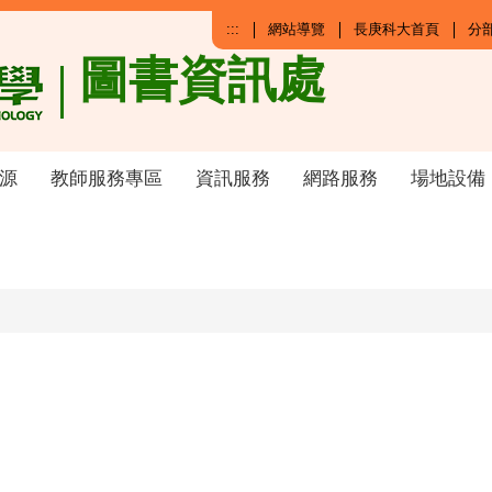
:::
網站導覽
長庚科大首頁
分
圖書資訊處
源
教師服務專區
資訊服務
網路服務
場地設備