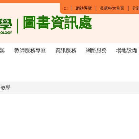
:::
網站導覽
長庚科大首頁
分
圖書資訊處
源
教師服務專區
資訊服務
網路服務
場地設備
關教學