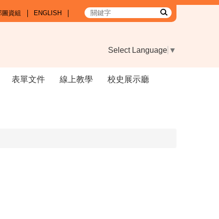
部圖資組
ENGLISH
Select Language
▼
表單文件
線上教學
校史展示廳