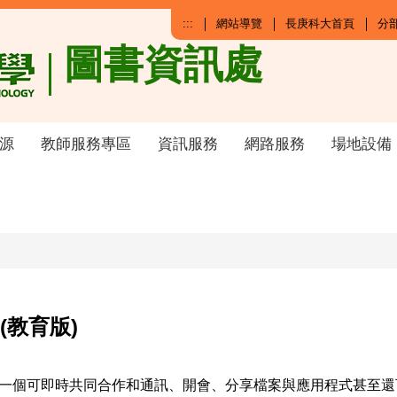
:::
網站導覽
長庚科大首頁
分
圖書資訊處
源
教師服務專區
資訊服務
網路服務
場地設備
用(教育版)
應用程式，一個可即時共同合作和通訊、開會、分享檔案與應用程式甚至還