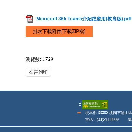
Microsoft 365 Teams介紹跟應用(教育版).pdf
批次下載附件[下載ZIP檔]
瀏覽數:
1739
友善列印
:::
校本部 33303 桃園市龜山
電話：(03)211-8999 傳真：