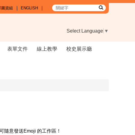
部圖資組
ENGLISH
Select Language
▼
表單文件
線上教學
校史展示廳
可隨意發送Emoji 的工作區！