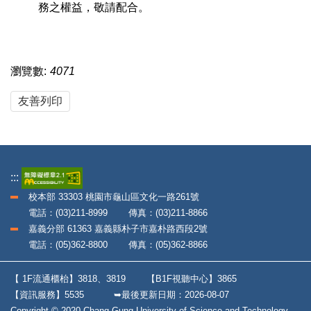
務之權益，敬請配合。
瀏覽數:
4071
友善列印
:::
校本部 33303 桃園市龜山區文化一路261號
電話：(03)211-8999 傳真：(03)211-8866
嘉義分部 61363 嘉義縣朴子市嘉朴路西段2號
電話：(05)362-8800 傳真：(05)362-8866
【 1F流通櫃枱】3818、3819
【B1F視聽中心】3865
【資訊服務】5535
➥最後更新日期：
2026-08-07
Copyright © 2020 Chang Gung University of Science and Technology.