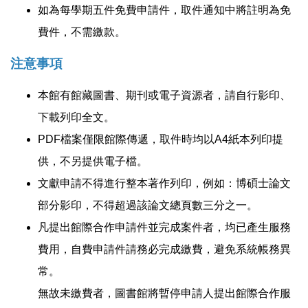
如為每學期五件免費申請件，取件通知中將註明為免
費件，不需繳款。
注意事項
本館有館藏圖書、期刊或電子資源者，請自行影印、
下載列印全文。
PDF檔案僅限館際傳遞，取件時均以A4紙本列印提
供，不另提供電子檔。
文獻申請不得進行整本著作列印，例如：博碩士論文
部分影印，不得超過該論文總頁數三分之一。
凡提出館際合作申請件並完成案件者，均已產生服務
費用，自費申請件請務必完成繳費，避免系統帳務異
常。
無故未繳費者，圖書館將暫停申請人提出館際合作服