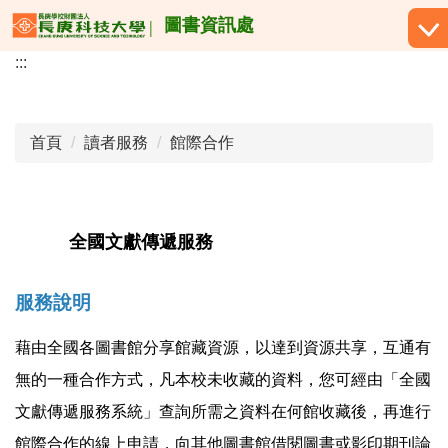
跳
圖書資訊處
到
:::
主
要
內
容
首頁
讀者服務
館際合作
區
全國文獻傳遞服務
服務說明
藉由全國各圖書館分享館藏資源，以達到資源共享，互通有
無的一種合作方式，凡本校未收藏的資料，您可經由「全國
文獻傳遞服務系統」查詢所需之資料在何館收藏後，再進行
館際合作的線上申請，向其他圖書館借閱圖書或影印期刊論