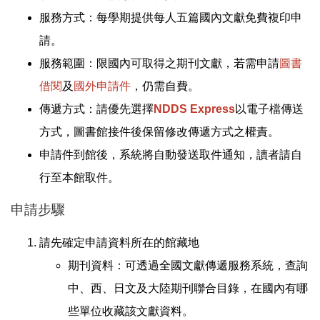
服務方式：每學期提供每人五篇國內文獻免費複印申
請。
服務範圍：限國內可取得之期刊文獻，若需申請
圖書
借閱
及
國外申請件
，仍需自費。
傳遞方式：請優先選擇
NDDS Express
以電子檔傳送
方式，圖書館接件後保留修改傳遞方式之權責。
申請件到館後，系統將自動發送取件通知，讀者請自
行至本館取件。
申請步驟
請先確定申請資料所在的館藏地
期刊資料：可透過全國文獻傳遞服務系統，查詢
中、西、日文及大陸期刊聯合目錄，在國內有哪
些單位收藏該文獻資料。