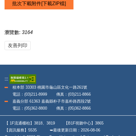
批次下載附件[下載ZIP檔]
瀏覽數:
3164
友善列印
:::
校本部 33303 桃園市龜山區文化一路261號
電話：(03)211-8999 傳真：(03)211-8866
嘉義分部 61363 嘉義縣朴子市嘉朴路西段2號
電話：(05)362-8800 傳真：(05)362-8866
【 1F流通櫃枱】3818、3819
【B1F視聽中心】3865
【資訊服務】5535
➥最後更新日期：
2026-08-06