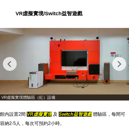
VR虛擬實境/Switch益智遊戲
VR虛擬實境體驗區（紅）設備
館內設置2間
VR虛擬實境
及
Switch益智遊戲
體驗區，每間可
容納2-5人，每次可預約2小時。